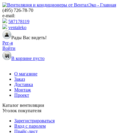
(495) 726-78-70
e-mail:
587178119
ventaleko
Рады Вас видеть!
Рег-я
Войти
В корзине пусто
О магазине
Заказ
Доставка
Монтаж
Проект
Каталог вентиляции
Уголок покупателя
Зарегистрироваться
Вход с паролем
Прайс-лист