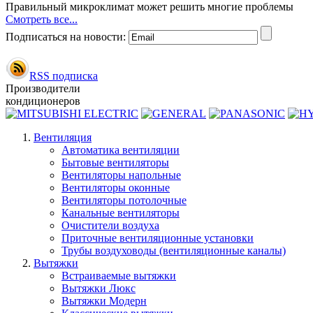
Правильный микроклимат может решить многие проблемы
Смотреть все...
Подписаться на новости:
RSS подписка
Производители
кондиционеров
Вентиляция
Автоматика вентиляции
Бытовые вентиляторы
Вентиляторы напольные
Вентиляторы оконные
Вентиляторы потолочные
Канальные вентиляторы
Очистители воздуха
Приточные вентиляционные установки
Трубы воздуховоды (вентиляционные каналы)
Вытяжки
Встраиваемые вытяжки
Вытяжки Люкс
Вытяжки Модерн