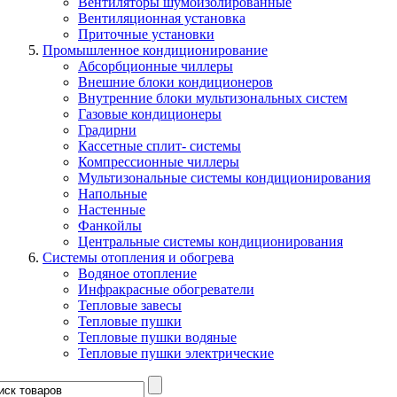
Вентиляторы шумоизолированные
Вентиляционная установка
Приточные установки
Промышленное кондиционирование
Абсорбционные чиллеры
Внешние блоки кондиционеров
Внутренние блоки мультизональных систем
Газовые кондиционеры
Градирни
Кассетные сплит- системы
Компрессионные чиллеры
Мультизональные системы кондиционирования
Напольные
Настенные
Фанкойлы
Центральные системы кондиционирования
Системы отопления и обогрева
Водяное отопление
Инфракрасные обогреватели
Тепловые завесы
Тепловые пушки
Тепловые пушки водяные
Тепловые пушки электрические