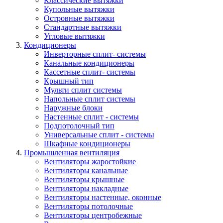
Классические вытяжки
Купольные вытяжки
Островные вытяжки
Стандартные вытяжки
Угловые вытяжки
Кондиционеры
Инверторные сплит- системы
Канальные кондиционеры
Кассетные сплит- системы
Крышный тип
Мульти сплит системы
Напольные сплит системы
Наружные блоки
Настенные сплит - системы
Подпотолочный тип
Универсальные сплит - системы
Шкафные кондиционеры
Промышленная вентиляция
Вентиляторы жаростойкие
Вентиляторы канальные
Вентиляторы крышные
Вентиляторы накладные
Вентиляторы настенные, оконные
Вентиляторы потолочные
Вентиляторы центробежные