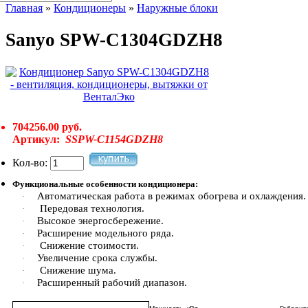
Главная
»
Кондиционеры
»
Наружные блоки
Sanyo SPW-C1304GDZH8
704256.00 руб.
Артикул:
SSPW-C1154GDZH8
Кол-во:
Функциональные особенности кондиционера:
Автоматическая работа в режимах обогрева и охлаждения.
·
Передовая технология.
·
Высокое энергосбережение.
·
Расширение модельного ряда.
·
Снижение стоимости.
·
Увеличение срока службы.
·
Снижение шума.
·
Расширенный рабочий диапазон.
·