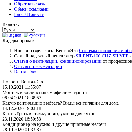
Обратная связь
Обмен ссылками
Блог / Новости
Валюта:
Лидеры продаж
Новый раздел сайта ВенталЭко
Системы отопления и обо
Самый надежный вентилятор
SILENT-100 CHZ SILVER
Статьи о вентиляции, кондиционировании
от профессио
Отзывы и комментарии
ВенталЭко
Новости ВенталЭко
15.10.2021 11:55:07
Монтаж кровли в нашем офисном здании
08.04.2021 18:38:57
Какую вентиляцию выбрать? Виды вентиляции для дома
14.12.2020 19:03:18
Как выбрать вытяжку и воздуховод для кухни
23.11.2020 16:50:58
Кондиционер на кухню и другие приятные мелочи
28.10.2020 01:33:35