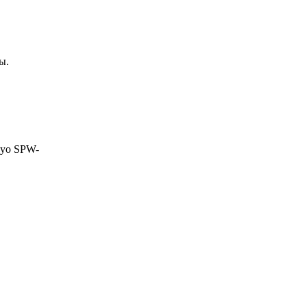
ы.
nyo SPW-