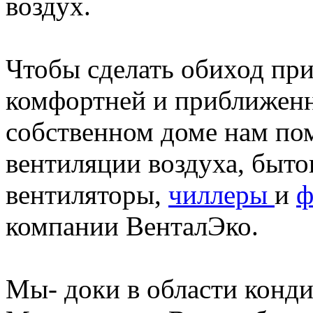
воздух.
Чтобы сделать обиход при
комфортней и приближенн
собственном доме нам по
вентиляции воздуха, быт
вентиляторы,
чиллеры
и
ф
компании ВенталЭко.
Мы- доки в области конд