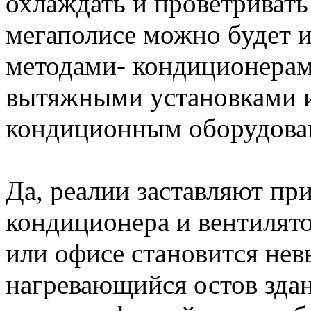
охлаждать и проветриват
мегаполисе можно будет 
методами- кондиционерам
вытяжными установками 
кондиционным оборудова
Да, реалии заставляют пр
кондиционера и вентилято
или офисе становится нев
нагревающийся остов здан