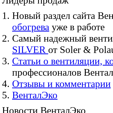
Лидеры продаж
Новый раздел сайта Ве
обогрева
уже в работе
Самый надежный вент
SILVER
от Soler & Pol
Статьи о вентиляции, 
профессионалов Вента
Отзывы и комментарии
ВенталЭко
Новости ВенталЭко