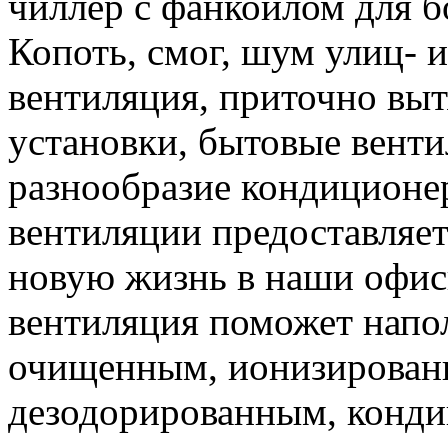
чиллер с фанкойлом для б
Копоть, смог, шум улиц- 
вентиляция, приточно вы
установки, бытовые вент
разнообразие кондиционер
вентиляции предоставляе
новую жизнь в наши офис
вентиляция поможет напо
очищенным, ионизированн
дезодорированным, кондиц