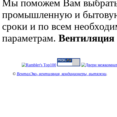
Мы поможем Вам выбрать 
промышленную и бытовую
сроки и по всем необход
параметрам.
Вентиляция
©
ВенталЭко- вентиляция, кондиционеры, вытяжки
.