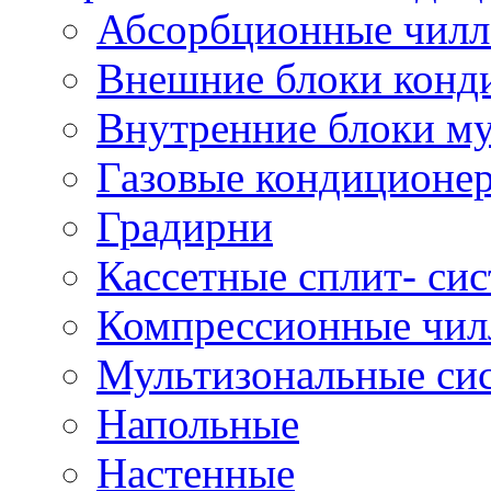
Абсорбционные чил
Внешние блоки конд
Внутренние блоки му
Газовые кондиционе
Градирни
Кассетные сплит- си
Компрессионные чил
Мультизональные си
Напольные
Настенные