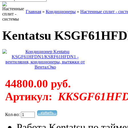
Главная
»
Кондиционеры
»
Настенные сплит - сис
Kentatsu KSGF61HF
44800.00 руб.
Артикул:
KKSGF61HFD
Кол-во:
Работа Kentatsu по тайм