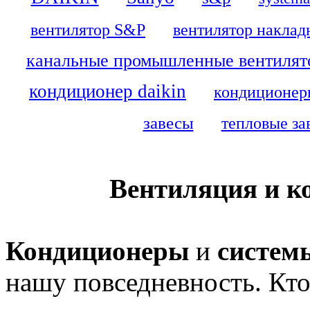
вентилятор S&P
вентилятор наклад
канальные промышленные вентилят
кондиционер daikin
кондиционеры
завесы
тепловые зав
Вентиляция и к
Кондиционеры
и
систем
нашу повседневность. Кто