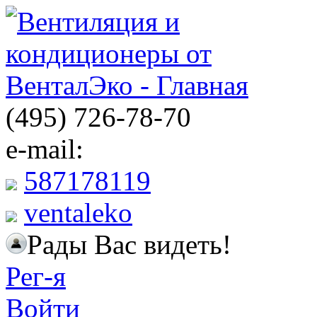
(495) 726-78-70
e-mail:
587178119
ventaleko
Рады Вас видеть!
Рег-я
Войти