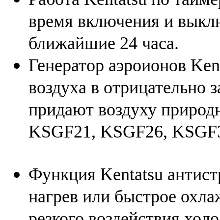
время включения и выкл
ближайшие 24 часа.
Генератор аэроионов Ken
воздуха в отрицательно 
придают воздуху природ
KSGF21, KSGF26, KSGF3
Функция Kentatsu антист
нагрев или быстрое охла
резкого воздействия холо