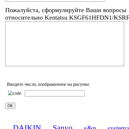
Пожалуйста, сформулируйте Ваши вопросы
относительно Kentatsu KSGF61HFDN1/KSR
Введите число, изображенное на рисунке
DAIKIN
Sanyo
s&p
systema