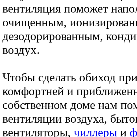
вентиляция поможет напо
очищенным, ионизированн
дезодорированным, кондиц
воздух.
Чтобы сделать обиход при
комфортней и приближенн
собственном доме нам по
вентиляции воздуха, быт
вентиляторы,
чиллеры
и
ф