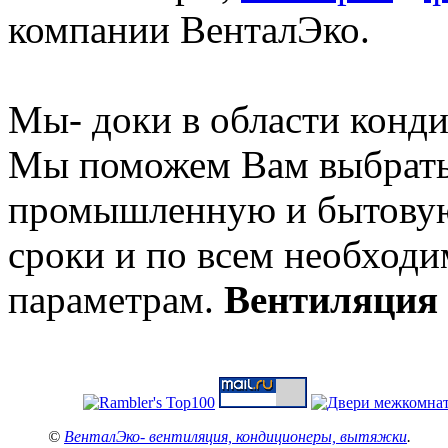
компании ВенталЭко.
Мы- доки в области конд
Мы поможем Вам выбрать 
промышленную и бытовую
сроки и по всем необход
параметрам.
Вентиляция
©
ВенталЭко- вентиляция, кондиционеры, вытяжки
.