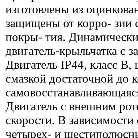
изготовлены из оцинкован
защищены от корро- зии
покры- тия. Динамически
двигатель-крыльчатка с з
Двигатель IP44, класс B
смазкой достаточной до к
самовосстанавливающаяся
Двигатель с внешним рот
скорости. В зависимости 
четырех- и шестиполюсны