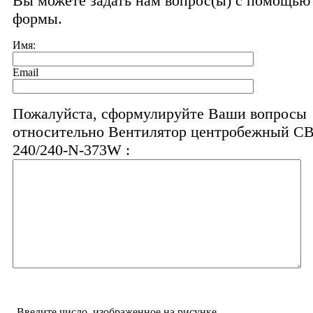
Вы можете задать нам вопрос(ы) с помощь
формы.
Имя:
Email
Пожалуйста, сформулируйте Ваши вопросы
относительно Вентилятор центробежный C
240/240-N-373W :
Введите число, изображенное на рисунке