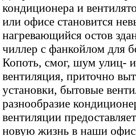
кондиционера и вентилято
или офисе становится нев
нагревающийся остов здан
чиллер с фанкойлом для б
Копоть, смог, шум улиц- 
вентиляция, приточно вы
установки, бытовые вент
разнообразие кондиционер
вентиляции предоставляе
новую жизнь в наши офис