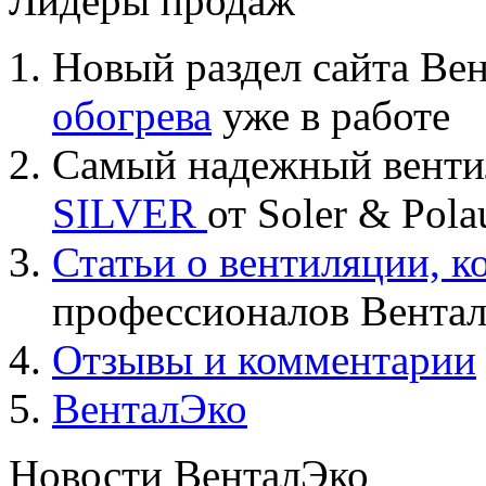
Лидеры продаж
Новый раздел сайта Ве
обогрева
уже в работе
Самый надежный вент
SILVER
от Soler & Pol
Статьи о вентиляции, 
профессионалов Вента
Отзывы и комментарии
ВенталЭко
Новости ВенталЭко