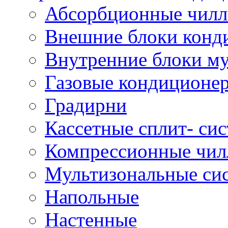
Абсорбционные чил
Внешние блоки конд
Внутренние блоки му
Газовые кондиционе
Градирни
Кассетные сплит- си
Компрессионные чил
Мультизональные си
Напольные
Настенные