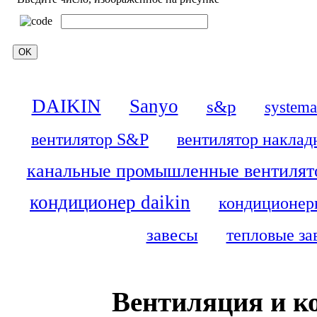
DAIKIN
Sanyo
s&p
systema
вентилятор S&P
вентилятор наклад
канальные промышленные вентилят
кондиционер daikin
кондиционеры
завесы
тепловые зав
Вентиляция и к