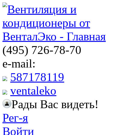
(495) 726-78-70
e-mail:
587178119
ventaleko
Рады Вас видеть!
Рег-я
Войти