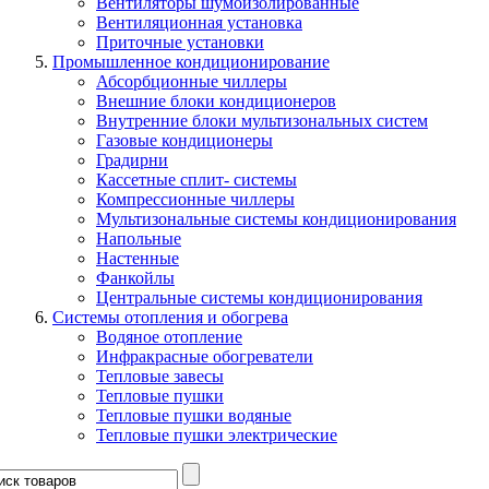
Вентиляторы шумоизолированные
Вентиляционная установка
Приточные установки
Промышленное кондиционирование
Абсорбционные чиллеры
Внешние блоки кондиционеров
Внутренние блоки мультизональных систем
Газовые кондиционеры
Градирни
Кассетные сплит- системы
Компрессионные чиллеры
Мультизональные системы кондиционирования
Напольные
Настенные
Фанкойлы
Центральные системы кондиционирования
Системы отопления и обогрева
Водяное отопление
Инфракрасные обогреватели
Тепловые завесы
Тепловые пушки
Тепловые пушки водяные
Тепловые пушки электрические