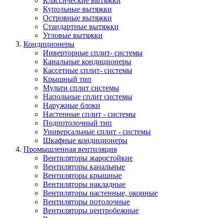
Классические вытяжки
Купольные вытяжки
Островные вытяжки
Стандартные вытяжки
Угловые вытяжки
Кондиционеры
Инверторные сплит- системы
Канальные кондиционеры
Кассетные сплит- системы
Крышный тип
Мульти сплит системы
Напольные сплит системы
Наружные блоки
Настенные сплит - системы
Подпотолочный тип
Универсальные сплит - системы
Шкафные кондиционеры
Промышленная вентиляция
Вентиляторы жаростойкие
Вентиляторы канальные
Вентиляторы крышные
Вентиляторы накладные
Вентиляторы настенные, оконные
Вентиляторы потолочные
Вентиляторы центробежные