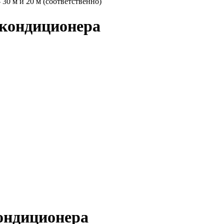
30 м и 20 м (соответственно)
 кондиционера
ондиционера