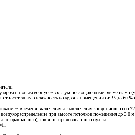
онтали
узором и новым корпусом со звукопоглощающими элементами (у
т относительную влажность воздуха в помещении от 35 до 60 %
ированием времени включения и выключения кондиционера на 72
 воздухораспределение при высоте потолков помещения до 3,8 м
и инфракрасного), так и централизованного пульта
win