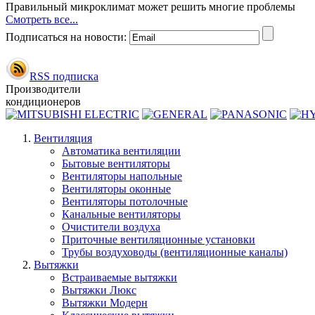
Правильный микроклимат может решить многие проблемы
Смотреть все...
Подписаться на новости:
RSS подписка
Производители
кондиционеров
Вентиляция
Автоматика вентиляции
Бытовые вентиляторы
Вентиляторы напольные
Вентиляторы оконные
Вентиляторы потолочные
Канальные вентиляторы
Очистители воздуха
Приточные вентиляционные установки
Трубы воздуховоды (вентиляционные каналы)
Вытяжки
Встраиваемые вытяжки
Вытяжки Люкс
Вытяжки Модерн