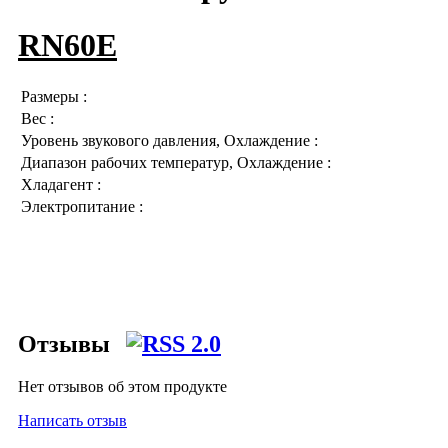
RN60E
Pазмеры :
Вес :
Уровень звукового давления, Охлаждение :
Диапазон рабочих температур, Охлаждение :
Хладагент :
Электропитание :
Отзывы
Нет отзывов об этом продукте
Написать отзыв