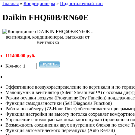
Главная
»
Кондиционеры
»
Подпотолочный тип
Daikin FHQ60B/RN60E
111400.00 руб.
Кол-во:
Эффективное воздухораспределение по вертикали и по гориз
Малошумный вентилятор (Silent Stream Fan™) с особым дифф
Режим осушки воздуха (Programme Dry Function) поддерживае
Функция самодиагностики (Self Diagnosis Function)
Работа по таймеру (72-Hour Timer) обеспечивается программ
Функция настройки на высоту потолка сохраняет комфортное
Управление с помощью как локального пульта (проводного ил
Возможность соединения двух внутренних блоков по схеме T
Функция автоматического перезапуска (Auto Restart)