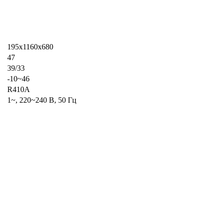
195x1160x680
47
39/33
-10~46
R410A
1~, 220~240 В, 50 Гц