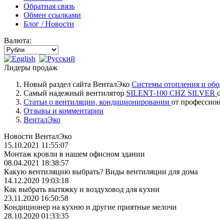
Обратная связь
Обмен ссылками
Блог / Новости
Валюта:
Лидеры продаж
Новый раздел сайта ВенталЭко
Системы отопления и обо
Самый надежный вентилятор
SILENT-100 CHZ SILVER
Статьи о вентиляции, кондиционировании
от профессио
Отзывы и комментарии
ВенталЭко
Новости ВенталЭко
15.10.2021 11:55:07
Монтаж кровли в нашем офисном здании
08.04.2021 18:38:57
Какую вентиляцию выбрать? Виды вентиляции для дома
14.12.2020 19:03:18
Как выбрать вытяжку и воздуховод для кухни
23.11.2020 16:50:58
Кондиционер на кухню и другие приятные мелочи
28.10.2020 01:33:35