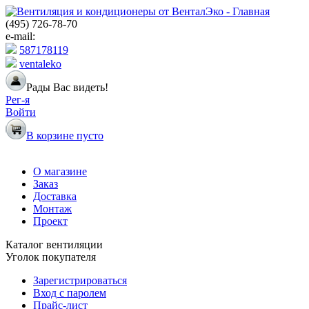
(495) 726-78-70
e-mail:
587178119
ventaleko
Рады Вас видеть!
Рег-я
Войти
В корзине пусто
О магазине
Заказ
Доставка
Монтаж
Проект
Каталог вентиляции
Уголок покупателя
Зарегистрироваться
Вход с паролем
Прайс-лист